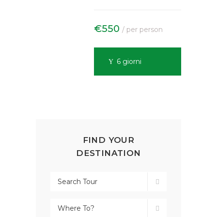
€550
/ per person
6 giorni
FIND YOUR
DESTINATION