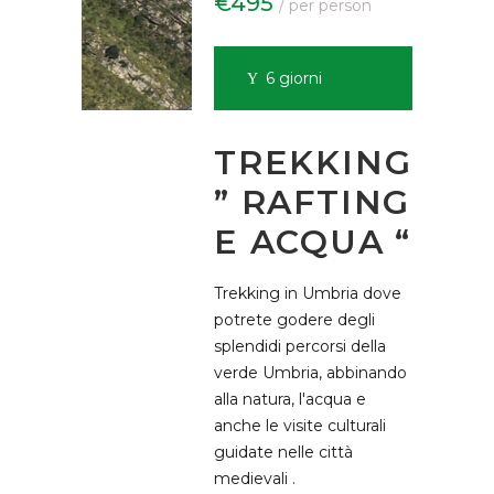
€495
/ per person
6 giorni
TREKKING
” RAFTING
E ACQUA “
Trekking in Umbria dove
potrete godere degli
splendidi percorsi della
verde Umbria, abbinando
alla natura, l'acqua e
anche le visite culturali
guidate nelle città
medievali .