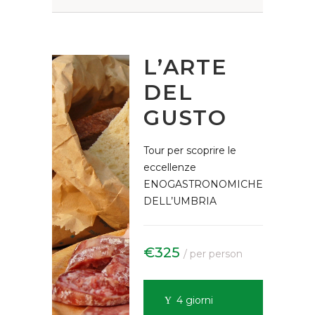
L’ARTE
DEL
GUSTO
Tour per scoprire le
eccellenze
ENOGASTRONOMICHE
DELL’UMBRIA
€325
/ per person
4 giorni