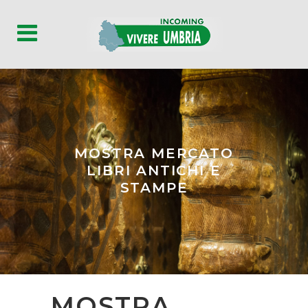
MOSTRA MERCATO
LIBRI ANTICHI E
STAMPE
MOSTRA