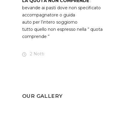
LA QUOTA NON COMPRENDE
:
bevande ai pasti dove non specificato
accompagnatore o guida
auto per l’intero soggiorno
tutto quello non espresso nella “ quota
comprende “
2 Notti
OUR GALLERY