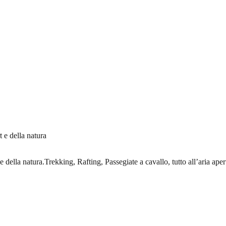
t e della natura
e della natura.Trekking, Rafting, Passegiate a cavallo, tutto all’aria ape
.