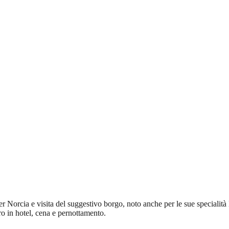
 per Norcia e visita del suggestivo borgo, noto anche per le sue speciali
ro in hotel, cena e pernottamento.