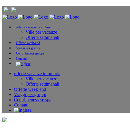
offerte vacanze in umbria
Ville per vacanze
Offerte settimanali
Offerte week-end
Viaggi per gruppi
Centri benessere spa
Contatti
offerte vacanze in umbria
Ville per vacanze
Offerte settimanali
Offerte week-end
Viaggi per gruppi
Centri benessere spa
Contatti