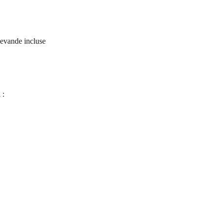
bevande incluse
 :