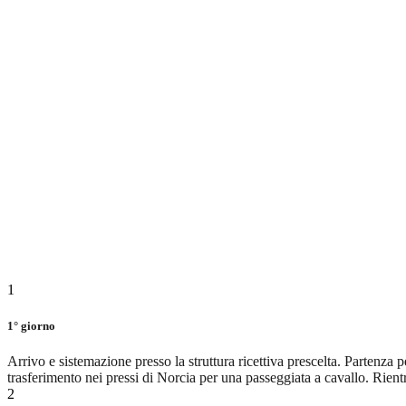
1
1° giorno
Arrivo e sistemazione presso la struttura ricettiva prescelta. Partenza
trasferimento nei pressi di Norcia per una passeggiata a cavallo. Rient
2