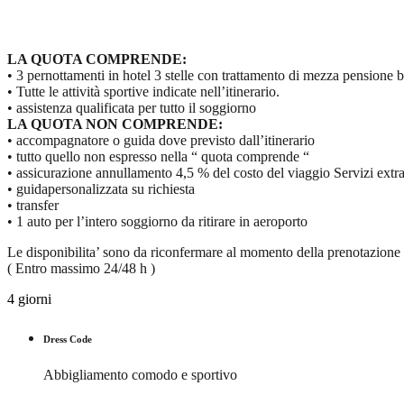
LA QUOTA COMPRENDE:
• 3 pernottamenti in hotel 3 stelle con trattamento di mezza pensione 
• Tutte le attività sportive indicate nell’itinerario.
• assistenza qualificata per tutto il soggiorno
LA QUOTA NON COMPRENDE:
• accompagnatore o guida dove previsto dall’itinerario
• tutto quello non espresso nella “ quota comprende “
• assicurazione annullamento 4,5 % del costo del viaggio Servizi extra
• guidapersonalizzata su richiesta
• transfer
• 1 auto per l’intero soggiorno da ritirare in aeroporto
Le disponibilita’ sono da riconfermare al momento della prenotazione
( Entro massimo 24/48 h )
4 giorni
Dress Code
Abbigliamento comodo e sportivo