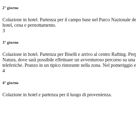
2° giorno
Colazione in hotel. Partenza per il campo base nel Parco Nazionale dei 
hotel, cena e pernottamento.
3
3° giorno
Colazione in hotel. Partenza per Biselli e arrivo al centro Rafting. P
Natura, dove sarà possibile effettuare un avventuroso percorso su una s
teleferiche. Pranzo in un tipico ristorante nella zona. Nel pomeriggio 
4
4° giorno
Colazione in hotel e partenza per il luogo di provenienza.