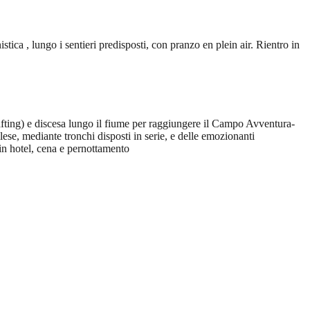
ica , lungo i sentieri predisposti, con pranzo en plein air. Rientro in
rafting) e discesa lungo il fiume per raggiungere il Campo Avventura-
lese, mediante tronchi disposti in serie, e delle emozionanti
 in hotel, cena e pernottamento