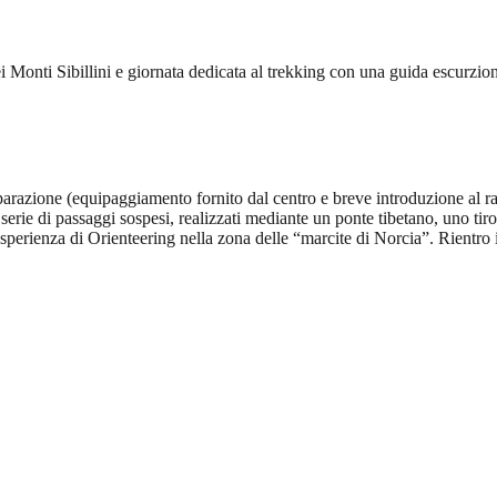
Monti Sibillini e giornata dedicata al trekking con una guida escurzionist
reparazione (equipaggiamento fornito dal centro e breve introduzione al 
erie di passaggi sospesi, realizzati mediante un ponte tibetano, uno tiro
esperienza di Orienteering nella zona delle “marcite di Norcia”. Rientro