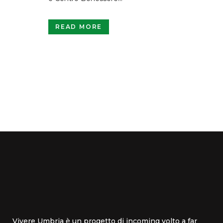
READ MORE
Vivere Umbria è un progetto di incoming volto a far