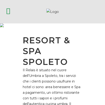
ARCHIVE
RESORT &
SPA
SPOLETO
Il Relais è situato nel cuore
dell'Umbria a Spoleto, tra i servizi
che i clienti possono usufruire in
hotel ci sono: area benessere e Spa
a pagamento, un ottimo ristorante
con tutti i sapori e i profumi
dell'autentica cucina umbra. Il